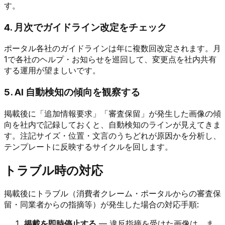
す。
4. 月次でガイドライン改定をチェック
ポータル各社のガイドラインは年に複数回改定されます。月
1で各社のヘルプ・お知らせを巡回して、変更点を社内共有
する運用が望ましいです。
5. AI 自動検知の傾向を観察する
掲載後に「追加情報要求」「審査保留」が発生した画像の傾
向を社内で記録しておくと、自動検知のラインが見えてきま
す。注記サイズ・位置・文言のうちどれが原因かを分析し、
テンプレートに反映するサイクルを回します。
トラブル時の対応
掲載後にトラブル（消費者クレーム・ポータルからの審査保
留・同業者からの指摘等）が発生した場合の対応手順:
掲載を即時停止する
— 違反指摘を受けた画像は、ま