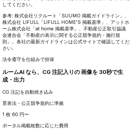
してください。
参考: 株式会社リクルート「SUUMO 掲載ガイドライン」、
株式会社 LIFULL「LIFULL HOME'S 掲載基準」、アットホ
ーム株式会社「at home 掲載基準」、不動産公正取引協議
会連合会「不動産の表示に関する公正競争規約・施行規
則」。各社の最新ガイドラインは公式サイトで確認してくだ
さい。
法令遵守を仕組みで担保
ルームAI なら、CG 注記入りの 画像を 30秒で生
成・出力
CG 注記を自動焼き込み
景表法・公正競争規約に準拠
1 枚 60 円〜
ポータル掲載枚数に応じた費用