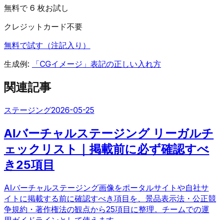
無料で 6 枚お試し
クレジットカード不要
無料で試す（注記入り）
生成例:
「CGイメージ」表記の正しい入れ方
関連記事
ステージング
2026-05-25
AIバーチャルステージング リーガルチ
ェックリスト｜掲載前に必ず確認すべ
き25項目
AIバーチャルステージング画像をポータルサイトや自社サ
イトに掲載する前に確認すべき項目を、景品表示法・公正競
争規約・著作権法の観点から25項目に整理。チームでの運