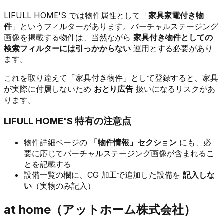
LIFULL HOME'S では物件属性として「
家具家電付き物
件
」というフィルターがあります。バーチャルステージング
画像を掲載する物件は、当然ながら
家具付き物件としての
検索フィルターには引っかからない
運用とする必要があり
ます。
これを取り違えて「家具付き物件」として登録すると、家具
が実際に付属しないため
おとり広告
扱いになるリスクがあ
ります。
LIFULL HOME'S 特有の注意点
物件詳細ページの
「物件情報」セクション
にも、必
要に応じてバーチャルステージング画像が含まれるこ
とを記載する
設備一覧の欄に、CG 加工で追加した設備を
記入しな
い
（実物のみ記入）
at home（アットホーム株式会社）