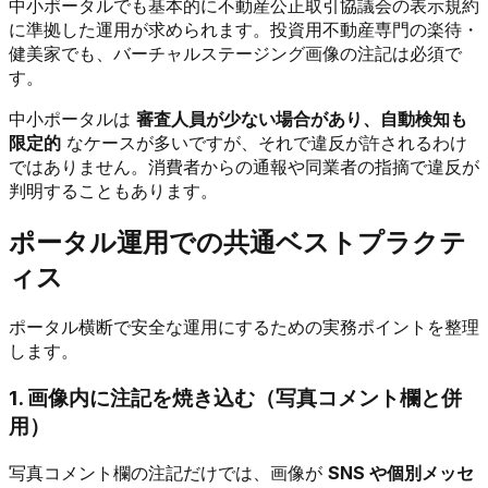
中小ポータルでも基本的に不動産公正取引協議会の表示規約
に準拠した運用が求められます。投資用不動産専門の楽待・
健美家でも、バーチャルステージング画像の注記は必須で
す。
中小ポータルは
審査人員が少ない場合があり、自動検知も
限定的
なケースが多いですが、それで違反が許されるわけ
ではありません。消費者からの通報や同業者の指摘で違反が
判明することもあります。
ポータル運用での共通ベストプラクテ
ィス
ポータル横断で安全な運用にするための実務ポイントを整理
します。
1. 画像内に注記を焼き込む（写真コメント欄と併
用）
写真コメント欄の注記だけでは、画像が
SNS や個別メッセ