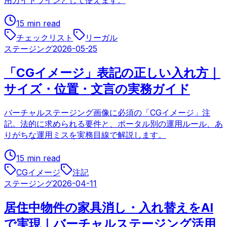
用ガイドラインとして使えます。
15 min read
チェックリスト
リーガル
ステージング
2026-05-25
「CGイメージ」表記の正しい入れ方｜
サイズ・位置・文言の実務ガイド
バーチャルステージング画像に必須の「CGイメージ」注
記。法的に求められる要件と、ポータル別の運用ルール、あ
りがちな運用ミスを実務目線で解説します。
15 min read
CGイメージ
注記
ステージング
2026-04-11
居住中物件の家具消し・入れ替えをAI
で実現｜バーチャルステージング活用