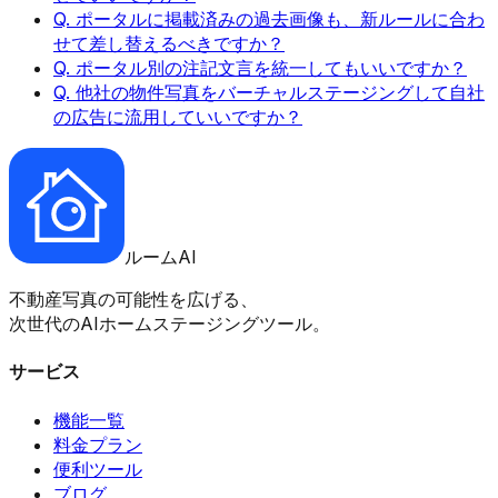
Q. ポータルに掲載済みの過去画像も、新ルールに合わ
せて差し替えるべきですか？
Q. ポータル別の注記文言を統一してもいいですか？
Q. 他社の物件写真をバーチャルステージングして自社
の広告に流用していいですか？
ルーム
AI
不動産写真の可能性を広げる、
次世代のAIホームステージングツール。
サービス
機能一覧
料金プラン
便利ツール
ブログ