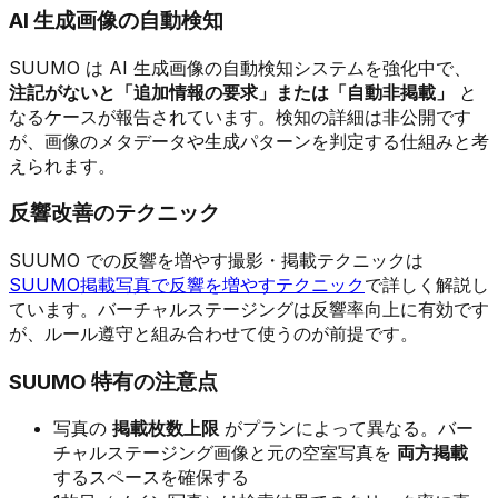
AI 生成画像の自動検知
SUUMO は AI 生成画像の自動検知システムを強化中で、
注記がないと「追加情報の要求」または「自動非掲載」
と
なるケースが報告されています。検知の詳細は非公開です
が、画像のメタデータや生成パターンを判定する仕組みと考
えられます。
反響改善のテクニック
SUUMO での反響を増やす撮影・掲載テクニックは
SUUMO掲載写真で反響を増やすテクニック
で詳しく解説し
ています。バーチャルステージングは反響率向上に有効です
が、ルール遵守と組み合わせて使うのが前提です。
SUUMO 特有の注意点
写真の
掲載枚数上限
がプランによって異なる。バー
チャルステージング画像と元の空室写真を
両方掲載
するスペースを確保する