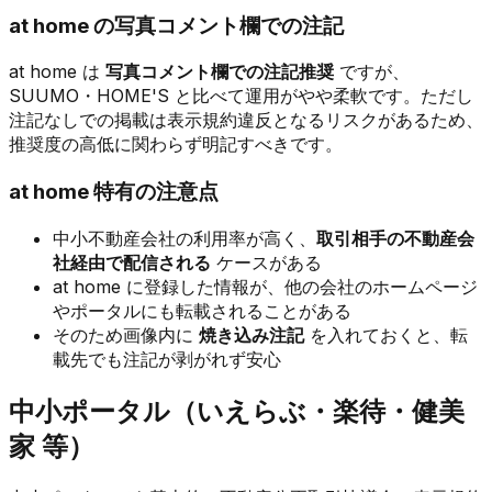
at home の写真コメント欄での注記
at home は
写真コメント欄での注記推奨
ですが、
SUUMO・HOME'S と比べて運用がやや柔軟です。ただし
注記なしでの掲載は表示規約違反となるリスクがあるため、
推奨度の高低に関わらず明記すべきです。
at home 特有の注意点
中小不動産会社の利用率が高く、
取引相手の不動産会
社経由で配信される
ケースがある
at home に登録した情報が、他の会社のホームページ
やポータルにも転載されることがある
そのため画像内に
焼き込み注記
を入れておくと、転
載先でも注記が剥がれず安心
中小ポータル（いえらぶ・楽待・健美
家 等）