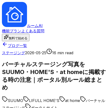
ルーム
AI
機能
プラン
よくある質問
無料で始める
ブログ一覧
ステージング
2026-05-25
16 min read
バーチャルステージング写真を
SUUMO・HOME'S・at homeに掲載す
る時の注意｜ポータル別ルール総まと
め
SUUMO
LIFULL HOME'S
at home
バーチャル
ステージング
ポータルサイト