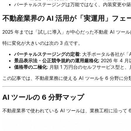
バーチャルステージングは万能ではなく、内装変更や築古
不動産業界の AI 活用が「実運用」フェー
2025 年までは「試しに導入」が中心だった不動産 AI ツール
特に変化が大きいのは次の 3 点です。
バーチャルステージングの定着
: 大手ポータル各社が「
景品表示法・公正競争規約の運用厳格化
: 2026 年
価格帯の二極化
: 月額 1 万円台のセルフサービス型と
この記事では、不動産業務に使える AI ツールを 6 分野に
AI ツールの 6 分野マップ
不動産業界で使われている AI ツールは、業務工程に沿って 