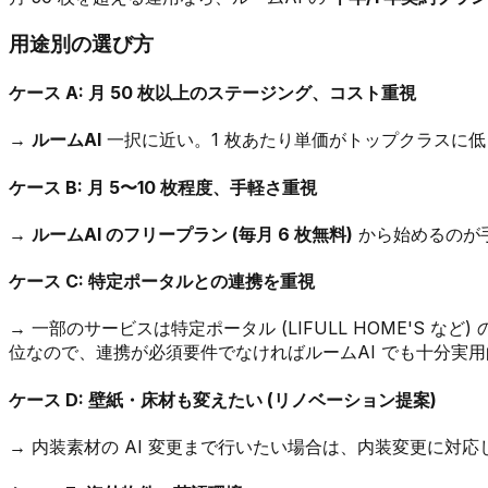
用途別の選び方
ケース A: 月 50 枚以上のステージング、コスト重視
→
ルームAI
一択に近い。1 枚あたり単価がトップクラスに
ケース B: 月 5〜10 枚程度、手軽さ重視
→
ルームAI のフリープラン (毎月 6 枚無料)
から始めるのが
ケース C: 特定ポータルとの連携を重視
→ 一部のサービスは特定ポータル (LIFULL HOME'S
位なので、連携が必須要件でなければルームAI でも十分実用
ケース D: 壁紙・床材も変えたい (リノベーション提案)
→ 内装素材の AI 変更まで行いたい場合は、内装変更に