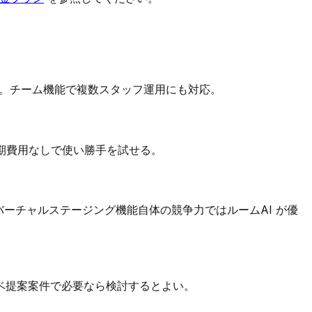
能。チーム機能で複数スタッフ運用にも対応。
期費用なしで使い勝手を試せる。
だしバーチャルステージング機能自体の競争力ではルームAI が優
ノベ提案案件で必要なら検討するとよい。