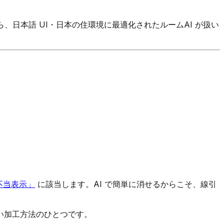
、日本語 UI・日本の住環境に最適化されたルームAI が扱い
不当表示」
に該当します。AI で簡単に消せるからこそ、線引
い加工方法のひとつです。