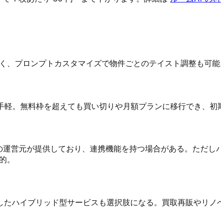
低く、プロンプトカスタマイズで物件ごとのテイスト調整も可
手軽。無料枠を超えても買い切りや月額プランに移行でき、初
 など) の運営元が提供しており、連携機能を持つ場合がある。た
的。
対応したハイブリッド型サービスも選択肢になる。買取再販やリ