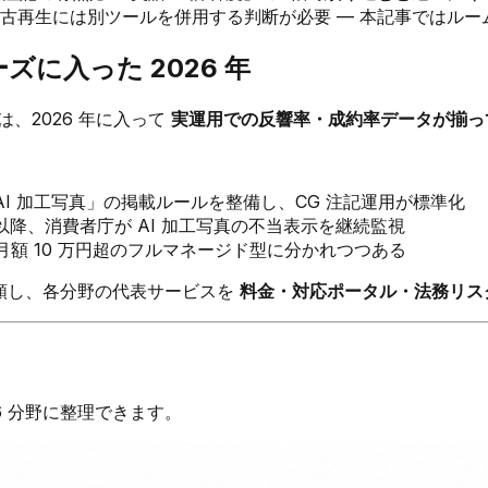
再生には別ツールを併用する判断が必要 — 本記事ではルーム
ズに入った 2026 年
は、2026 年に入って
実運用での反響率・成約率データが揃っ
AI 加工写真」の掲載ルールを整備し、CG 注記運用が標準化
 4 月以降、消費者庁が AI 加工写真の不当表示を継続監視
、月額 10 万円超のフルマネージド型に分かれつつある
分類し、各分野の代表サービスを
料金・対応ポータル・法務リス
6 分野に整理できます。