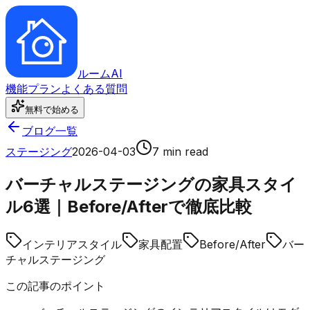
ルーム
AI
機能
プラン
よくある質問
無料で始める
ブログ一覧
ステージング
2026-04-03
7 min read
バーチャルステージングの家具スタイ
ル6選｜Before/Afterで徹底比較
インテリアスタイル
家具配置
Before/After
バー
チャルステージング
この記事のポイント