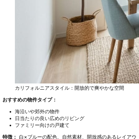
カリフォルニアスタイル：開放的で爽やかな空間
おすすめの物件タイプ：
海沿いや郊外の物件
日当たりの良い広めのリビング
ファミリー向けの戸建て
特徴：
白×ブルーの配色、自然素材、開放感のあるレイアウ