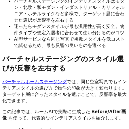
バーチャルステージングのインテリアスタイルはモダ
ン・北欧・和モダン・インダストリアル・カリフォル
ニア・ホテルライクなど多様で、ターゲット層に合わ
せた選択が反響率を左右する
迷ったらモダンスタイルが最も汎用性が高く安全。物
件タイプや想定入居者に合わせて使い分けるのがコツ
AI型サービスなら同じ写真で複数スタイルを低コスト
で試せるため、最も反響の良いものを選べる
バーチャルステージングのスタイル選
びが反響を左右する
バーチャルホームステージング
では、同じ空室写真でもイン
テリアスタイルの選び方で物件の印象が大きく変わります。
ターゲット層に合ったスタイルを選ぶことで、反響率を最大
化できます。
この記事では、ルームAIで実際に生成した
Before/After画
像
を使って、代表的なインテリアスタイルを紹介します。