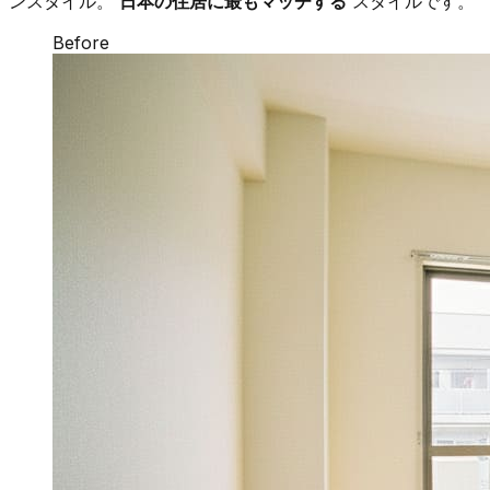
ンスタイル。
日本の住居に最もマッチする
スタイルです。
Before