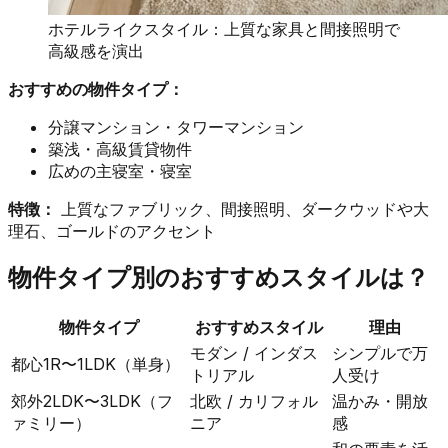
ホテルライクスタイル：上質な家具と間接照明で
高級感を演出
おすすめの物件タイプ：
分譲マンション・タワーマンション
築浅・高級賃貸物件
広めの主寝室・寝室
特徴：
上質なファブリック、間接照明、ダークウッドや大
理石、ゴールドのアクセント
物件タイプ別のおすすめスタイルは？
物件タイプ
おすすめスタイル
理由
モダン / インダス
シンプルで万
都心1R〜1LDK（単身）
トリアル
人受け
郊外2LDK〜3LDK（フ
北欧 / カリフォル
温かみ・開放
ァミリー）
ニア
感